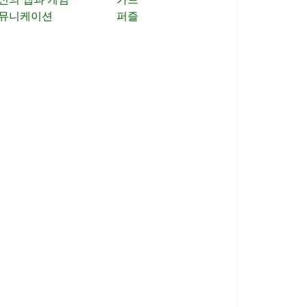
뮤니케이션
퍼즐