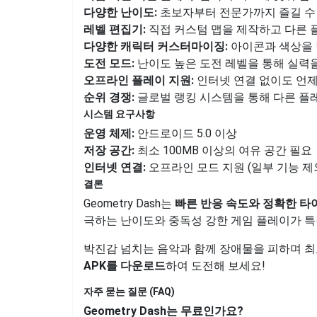
다양한 난이도:
초보자부터 전문가까지 즐길 수 
레벨 편집기:
직접 커스텀 맵을 제작하고 다른 
다양한 캐릭터 커스터마이징:
아이콘과 색상을 
도전 모드:
난이도 높은 도전 레벨을 통해 실력을
오프라인 플레이 지원:
인터넷 연결 없이도 언제
순위 경쟁:
글로벌 랭킹 시스템을 통해 다른 플
시스템 요구사항
운영 체제:
안드로이드 5.0 이상
저장 공간:
최소 100MB 이상의 여유 공간 필요
인터넷 연결:
오프라인 모드 지원 (일부 기능 제
결론
Geometry Dash는
빠른 반응 속도와 정확한 타
극하는 난이도와 중독성 강한 게임 플레이가 특
박진감 넘치는 음악과 함께 장애물을 피하며 최
APK를 다운로드
하여 도전해 보세요!
자주 묻는 질문 (FAQ)
Geometry Dash는 무료인가요?