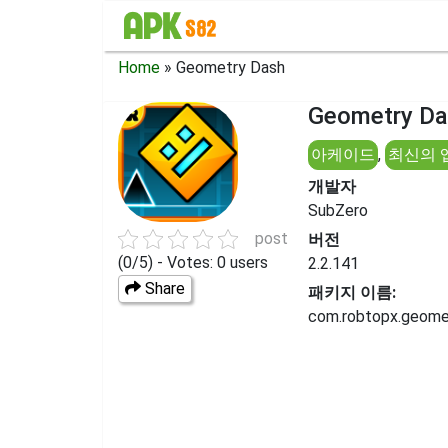
Home
»
Geometry Dash
Geometry D
아케이드
,
최신의 
개발자
SubZero
post
버전
(0/5) - Votes: 0 users
2.2.141
Share
패키지 이름:
com.robtopx.geome