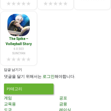
★
★
★
★
★
★
★
★
★
★
The Spike –
Volleyball Story
6.0.503
SUNCYAN
★
★
★
★
★
답글 남기기
댓글을 달기 위해서는
로그인
해야합니다.
카테고리
게임
공포
교육용
금융
도구
레이싱