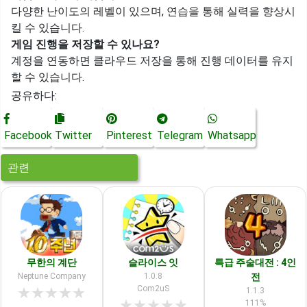
다양한 난이도의 레벨이 있으며, 연습을 통해 실력을 향상시
킬 수 있습니다.
게임 진행을 저장할 수 있나요?
계정을 연동하면 클라우드 저장을 통해 진행 데이터를 유지
할 수 있습니다.
공유하다:
Facebook
Twitter
Pinterest
Telegram
Whatsapp
관련
무한의 계단
슬라이스 잇
특급 주술대전 : 4인
Neptune Company
1.0.8
전
Com2uS
★
★
★
★
★
1.1.3
★
★
★
★
★
111%