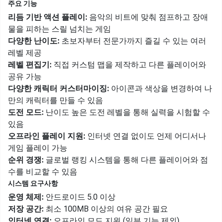
주요 기능
리듬 기반 액션 플레이:
음악의 비트에 맞춰 점프하고 장애
물을 피하는 스릴 넘치는 게임
다양한 난이도:
초보자부터 전문가까지 즐길 수 있는 여러
레벨 제공
레벨 편집기:
직접 커스텀 맵을 제작하고 다른 플레이어와
공유 가능
다양한 캐릭터 커스터마이징:
아이콘과 색상을 변경하여 나
만의 캐릭터를 만들 수 있음
도전 모드:
난이도 높은 도전 레벨을 통해 실력을 시험할 수
있음
오프라인 플레이 지원:
인터넷 연결 없이도 언제 어디서나
게임 플레이 가능
순위 경쟁:
글로벌 랭킹 시스템을 통해 다른 플레이어와 점
수를 비교할 수 있음
시스템 요구사항
운영 체제:
안드로이드 5.0 이상
저장 공간:
최소 100MB 이상의 여유 공간 필요
인터넷 연결:
오프라인 모드 지원 (일부 기능 제외)