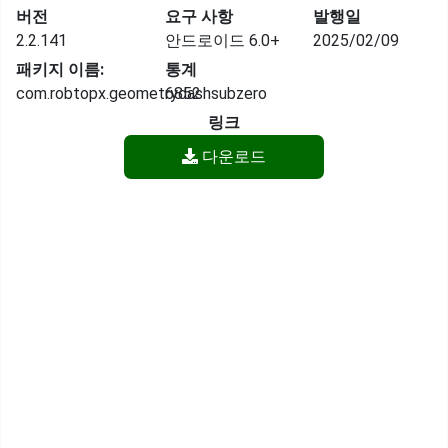
버전
요구 사항
발행일
2.2.141
안드로이드 6.0+
2025/02/09
패키지 이름:
통계
com.robtopx.geometrydashsubzero
6852
링크
다운로드